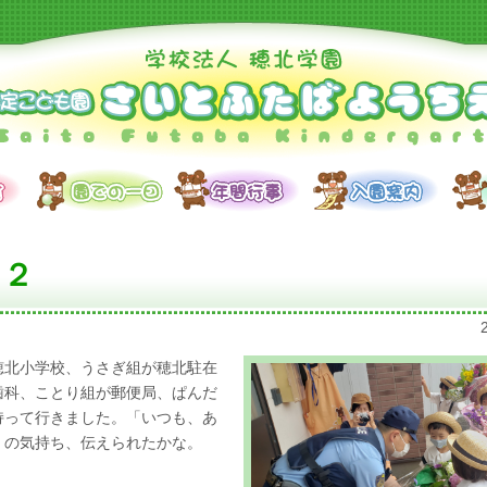
日２
穂北小学校、うさぎ組が穂北駐在
歯科、ことり組が郵便局、ぱんだ
持って行きました。「いつも、あ
」の気持ち、伝えられたかな。