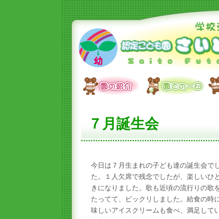
７月誕生会
今日は７月生まれの子ども達の誕生会で
た。１人欠席で残念でしたが、楽しいひ
きになりました。歌も近頃の流行りの歌
たってて、ビックリしました。給食の時
味しいアイスクリームも食べ、満足して