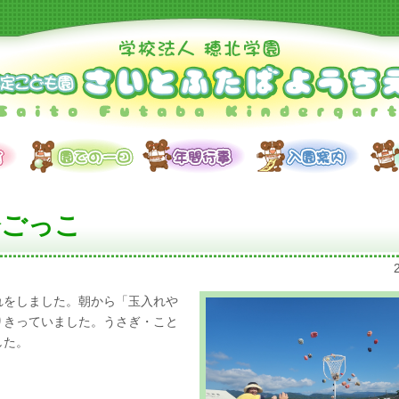
会ごっこ
れをしました。朝から「玉入れや
りきっていました。うさぎ・こと
した。