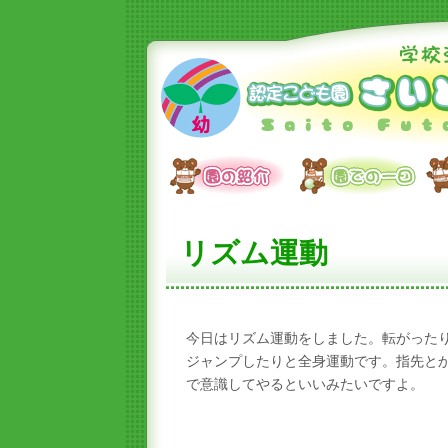
リズム運動
今日はリズム運動をしました。転がった
ジャンプしたりと全身運動です。指先と
で意識してやるといいみたいですよ。