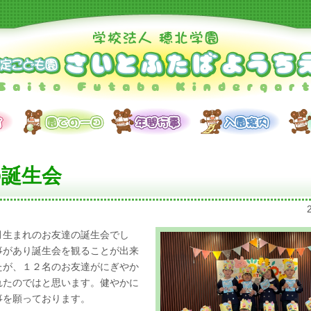
の誕生会
月生まれのお友達の誕生会でし
事があり誕生会を観ることが出来
たが、１２名のお友達がにぎやか
れたのではと思います。健やかに
事を願っております。