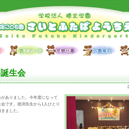
の誕生会
会がありました。今年度になって
生会です。徳渕先生から1人ひとり
頂きました。