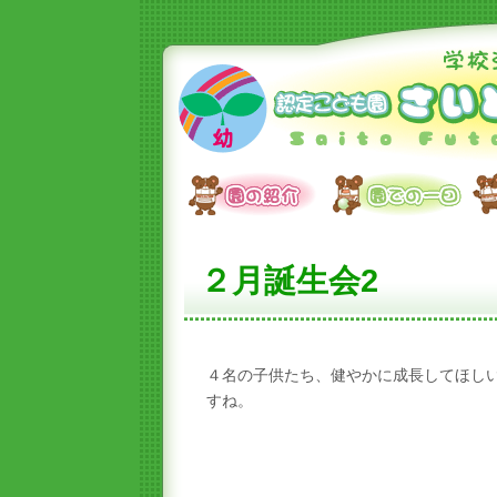
２月誕生会2
４名の子供たち、健やかに成長してほし
すね。